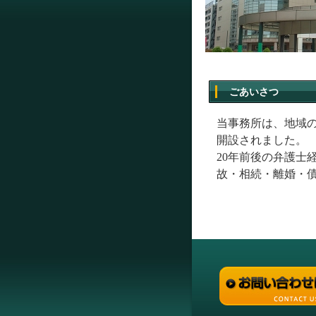
ごあいさつ
当事務所は、地域の
開設されました。
20年前後の弁護士
故・相続・離婚・