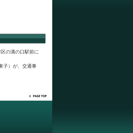
津区の溝の口駅前に
東子）が、交通事