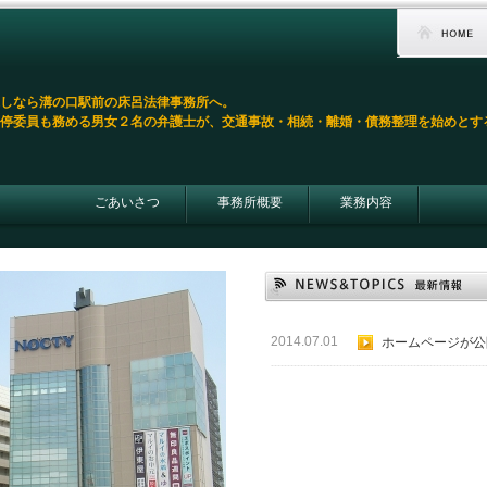
しなら溝の口駅前の床呂法律事務所へ。
停委員も務める男女２名の弁護士が、交通事故・相続・離婚・債務整理を始めとす
ごあいさつ
事務所概要
業務内容
2014.07.01
ホームページが公