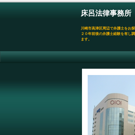
床呂法律事務所
川崎市高津区周辺で弁護士をお探
２０年前後の弁護士経験を有し調
ます。